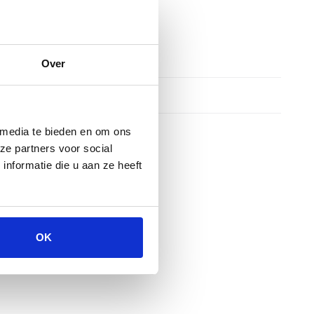
Over
 media te bieden en om ons
ze partners voor social
nformatie die u aan ze heeft
OK