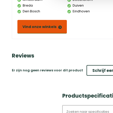
Breda
Duiven
Den Bosch
Eindhoven
Vind onze winkels
Reviews
Er zijn nog geen reviews voor dit product
Schrijf ee
Productspecificat