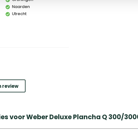
Naarden
Utrecht
n review
ies voor Weber Deluxe Plancha Q 300/3000