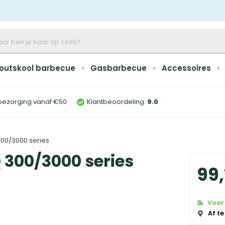
outskool barbecue
Gasbarbecue
Accessoires
bezorging vanaf €50
Klantbeoordeling:
9
.0
00/3000 series
 300/3000 series
99
,
Voor 
Af te