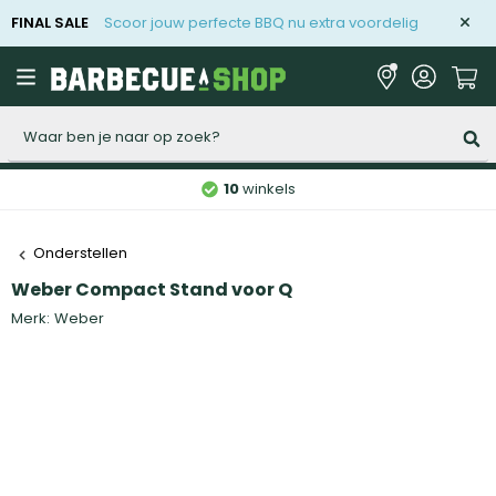
FINAL SALE
Scoor jouw perfecte BBQ nu extra voordelig
Zoeken
10
winkels
Onderstellen
Weber Compact Stand voor Q
Merk:
Weber