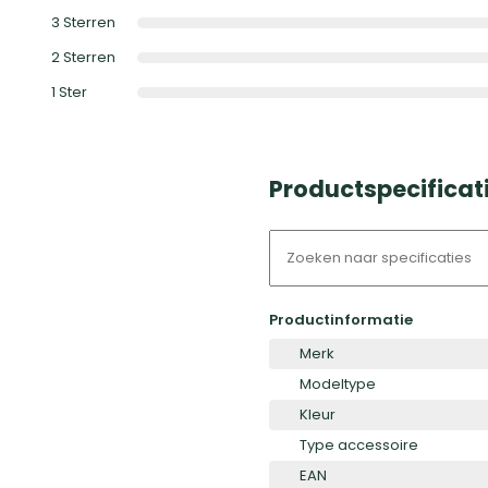
3
Sterren
2
Sterren
1
Ster
Productspecificat
Productinformatie
Merk
Modeltype
Kleur
Type accessoire
EAN