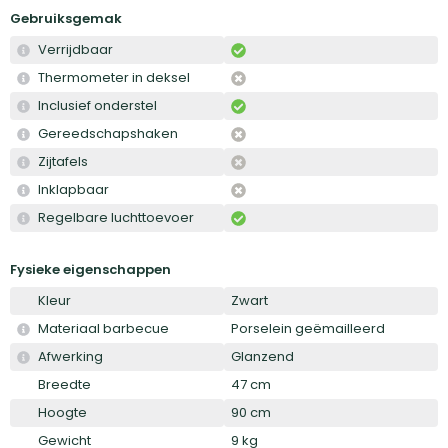
Gebruiksgemak
Verrijdbaar
Thermometer in deksel
Inclusief onderstel
Gereedschapshaken
Zijtafels
Inklapbaar
Regelbare luchttoevoer
Fysieke eigenschappen
Kleur
Zwart
Materiaal barbecue
Porselein geëmailleerd
Afwerking
Glanzend
Breedte
47 cm
Hoogte
90 cm
Gewicht
9 kg