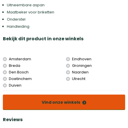
Uitneembare aspan
Maatbeker voor briketten
Onderstel
Handleiding
Bekijk dit product in onze winkels
Amsterdam
Eindhoven
Breda
Groningen
Den Bosch
Naarden
Doetinchem
Utrecht
Duiven
Vind onze winkels
Reviews