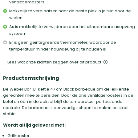
ventilatieroosters
Makkelijk te verplaatsen naar de beste plek in je tuin door de
wielen
As is makkelijk te verwijderen door het uitneembare asopvang
systeem
Er is geen geïntegreerde thermometer, waardoor de
temperatuur minder nauwkeurig bij te houden is
Lees wat onze klanten zeggen over dit product
Productomschrijving
De Weber Bar-B-Kettle 47 cm Black barbecue om de lekkerste
gerechten mee te bereiden. Door de drie ventilatieroosters in de
ketel en één in de deksel blijft de temperatuur perfect onder
controle. De barbecue is eenvoudig schoon te maken en staat
stabiel.
Wordt altijd geleverd met:
Grillrooster