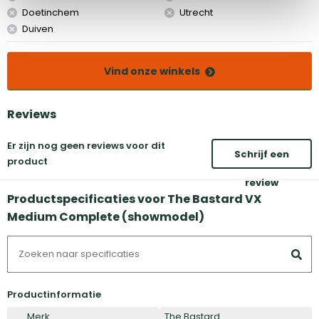
Doetinchem
Utrecht
Duiven
Vind onze winkels
Reviews
Er zijn nog geen reviews voor dit
Schrijf een
product
review
Productspecificaties voor The Bastard VX
Medium Complete (showmodel)
Productinformatie
Merk
The Bastard