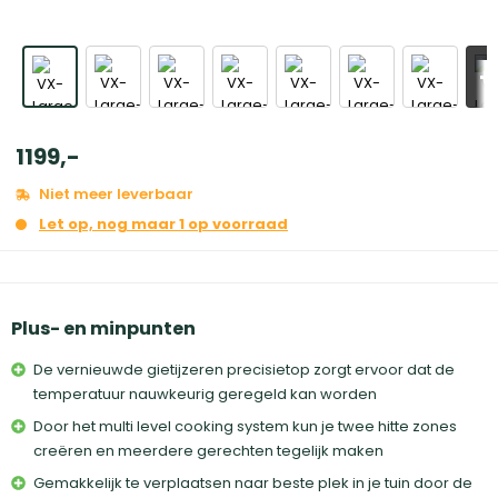
+
1199
,
-
Niet meer leverbaar
Let op, nog maar 1 op voorraad
Plus- en minpunten
De vernieuwde gietijzeren precisietop zorgt ervoor dat de
temperatuur nauwkeurig geregeld kan worden
Door het multi level cooking system kun je twee hitte zones
creëren en meerdere gerechten tegelijk maken
Gemakkelijk te verplaatsen naar beste plek in je tuin door de