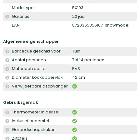
Modeltype
BX103
Garantie
20 jaar
EAN
8720365856167-showmodel
Algemene eigenschappen
Barbecue geschikt voor
Tuin
Aantal personen
Tot 14 personen
Materiaal rooster
RVS
Diameter kookoppervlak
42 cm
Verwijderbare asopvanger
Gebruiksgemak
Thermometer in deksel
Inclusief onderstel
Gereedschapshaken
Zijtafels