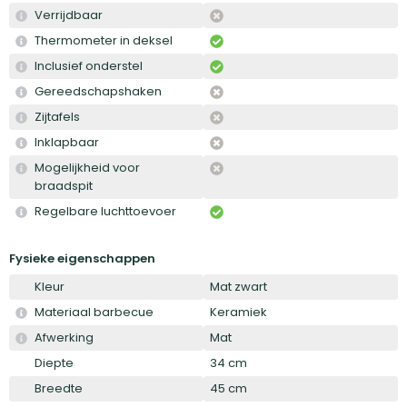
Verrijdbaar
Thermometer in deksel
Inclusief onderstel
Gereedschapshaken
Zijtafels
Inklapbaar
Mogelijkheid voor
braadspit
Regelbare luchttoevoer
Fysieke eigenschappen
Kleur
Mat zwart
Materiaal barbecue
Keramiek
Afwerking
Mat
Diepte
34 cm
Breedte
45 cm