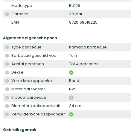
Modeltype
BU105
Garantie
20 jaar
EAN
8720168016225
Algemene eigenschappen
Type barbecue
Kamado barbecue
Barbecue geschikt voor
Tuin
Aantal personen
Tot 4 personen
Deksel
Vorm kookoppervlak
Rond
Materiaal rooster
RVS
Inbouw barbecue
Diameter kookoppervlak
34 cm
Verwijderbare asopvanger
Gebruiksgemak