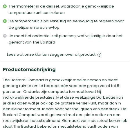
Thermometer in de deksel, waardoor je gemakkelijk de
temperatuur kunt controleren
De temperatuur is nauwkeurig en eenvoudig te regelen door
de gietijzeren precisie-top
Je moet het onderstel zelf plaatsen, wat vrij lastig is door het
gewicht van The Bastard
Lees wat onze klanten zeggen over dit product
Productomschrijving
The Bastard Compact is gemakkelijk mee te nemen en biedt
genoeg ruimte om te barbecueën voor een groep van 4 tot 5
personen. Ondanks zijn compacte formaat levert hij
indrukwekkende prestaties. Met deze veelzijdige barbecue kun
je alles doen wat je ook op de grotere versie kunt, maar dan in
een kleiner formaat. Ideaal voor het snel grillen van een steak. De
Bastard Compact wordt geleverd met een plate setter en een
roestvrijstalen houtskoolmand. Gemaakt van industrieel keramiek
staat The Bastard bekend om het uitstekend vasthouden van