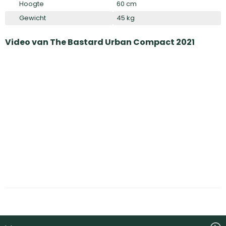
Hoogte
60 cm
Gewicht
45 kg
Video van
The Bastard Urban Compact 2021