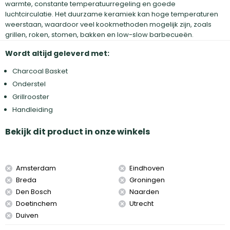
warmte, constante temperatuurregeling en goede
luchtcirculatie. Het duurzame keramiek kan hoge temperaturen
weerstaan, waardoor veel kookmethoden mogelijk zijn, zoals
grillen, roken, stomen, bakken en low-slow barbecueën.
Wordt altijd geleverd met:
Charcoal Basket
Onderstel
Grillrooster
Handleiding
Bekijk dit product in onze winkels
Amsterdam
Eindhoven
Breda
Groningen
Den Bosch
Naarden
Doetinchem
Utrecht
Duiven