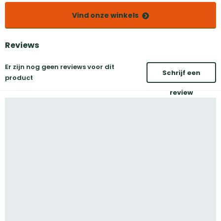
Vind onze winkels
Reviews
Er zijn nog geen reviews voor dit
Schrijf een
product
review