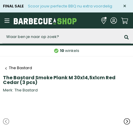
FINAL SALE
Scoor jouw perfecte BBQ nu extra voordelig
Zoeken
10
winkels
The Bastard
The Bastard Smoke Plank M 30x14,5x1cm Red
Cedar (3 pcs)
Merk:
The Bastard