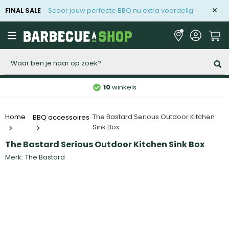
FINAL SALE
Scoor jouw perfecte BBQ nu extra voordelig
Zoeken
10
winkels
The Bastard Serious Outdoor Kitchen
Home
BBQ accessoires
Sink Box
The Bastard Serious Outdoor Kitchen Sink Box
Merk:
The Bastard