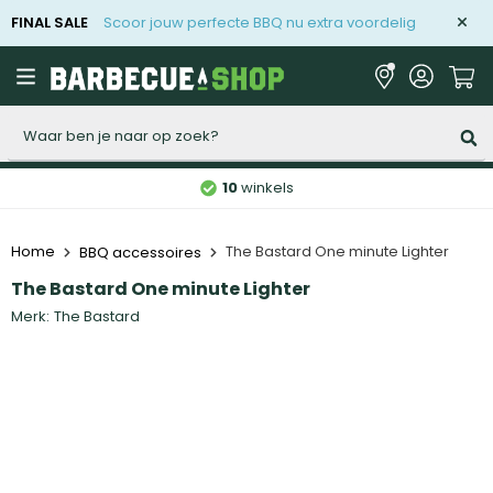
FINAL SALE
Scoor jouw perfecte BBQ nu extra voordelig
Zoeken
10
winkels
Home
The Bastard One minute Lighter
BBQ accessoires
The Bastard One minute Lighter
Merk:
The Bastard