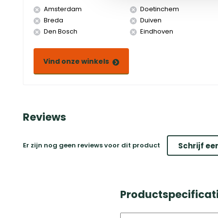
Amsterdam
Doetinchem
Breda
Duiven
Den Bosch
Eindhoven
Vind onze winkels
Reviews
Er zijn nog geen reviews voor dit product
Schrijf ee
Productspecificati