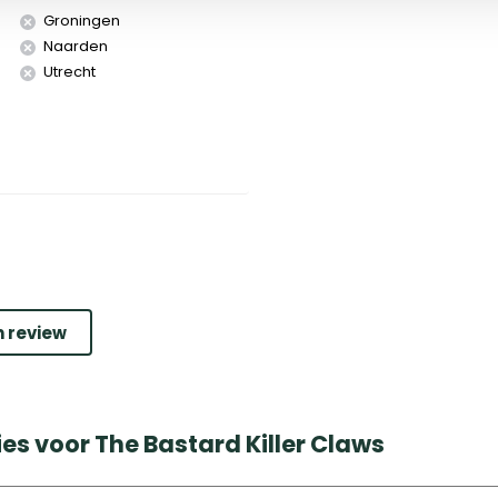
Groningen
Naarden
Utrecht
n review
es voor The Bastard Killer Claws