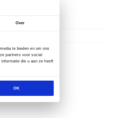
Over
 media te bieden en om ons
ze partners voor social
nformatie die u aan ze heeft
OK