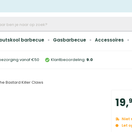
outskool barbecue
Gasbarbecue
Accessoires
bezorging vanaf €50
Klantbeoordeling:
9
.0
he Bastard Killer Claws
19
,
Niet
Let 