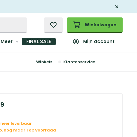
Winkelwagen
Mijn account
Meer
FINAL SALE
Winkels
Klantenservice
99
 meer leverbaar
op, nog maar 1 op voorraad