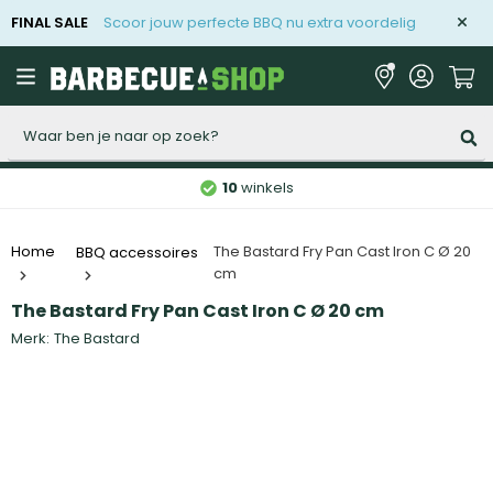
FINAL SALE
Scoor jouw perfecte BBQ nu extra voordelig
Zoeken
10
winkels
The Bastard Fry Pan Cast Iron C Ø 20
Home
BBQ accessoires
cm
The Bastard Fry Pan Cast Iron C Ø 20 cm
Merk:
The Bastard