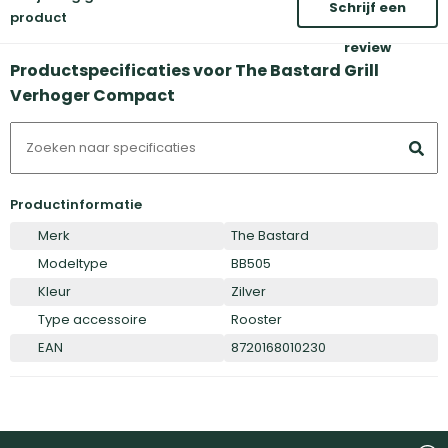
Schrijf een
product
review
Productspecificaties voor The Bastard Grill
Verhoger Compact
Productinformatie
Merk
The Bastard
Modeltype
BB505
Kleur
Zilver
Type accessoire
Rooster
EAN
8720168010230