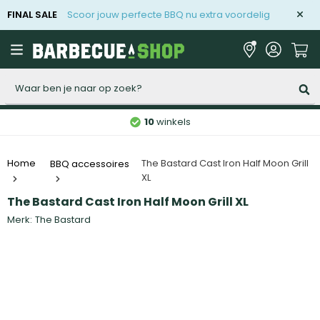
FINAL SALE
Scoor jouw perfecte BBQ nu extra voordelig
Zoeken
10
winkels
The Bastard Cast Iron Half Moon Grill
Home
BBQ accessoires
XL
The Bastard Cast Iron Half Moon Grill XL
Merk:
The Bastard