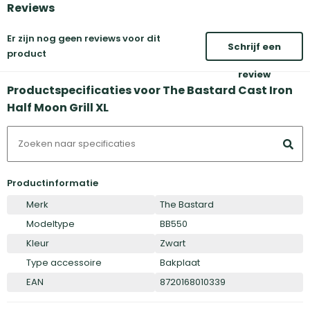
Reviews
Er zijn nog geen reviews voor dit
Schrijf een
product
review
Productspecificaties voor The Bastard Cast Iron
Half Moon Grill XL
Productinformatie
Merk
The Bastard
Modeltype
BB550
Kleur
Zwart
Type accessoire
Bakplaat
EAN
8720168010339