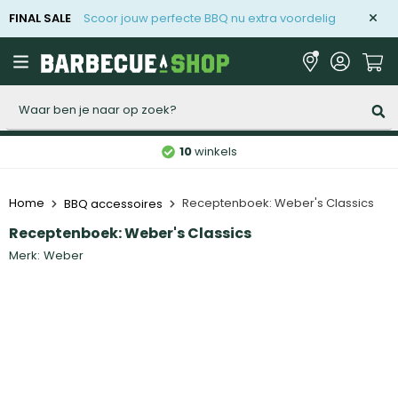
FINAL SALE
Scoor jouw perfecte BBQ nu extra voordelig
Zoeken
10
winkels
Home
Receptenboek: Weber's Classics
BBQ accessoires
Receptenboek: Weber's Classics
Merk:
Weber