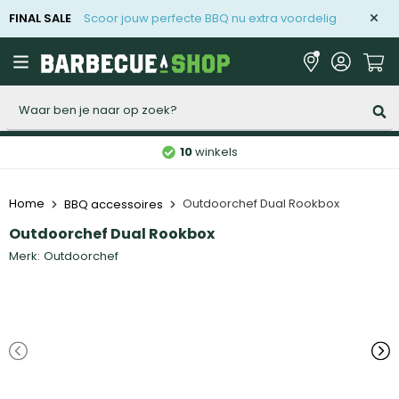
FINAL SALE
Scoor jouw perfecte BBQ nu extra voordelig
Zoeken
10
winkels
Home
Outdoorchef Dual Rookbox
BBQ accessoires
Outdoorchef Dual Rookbox
Merk:
Outdoorchef