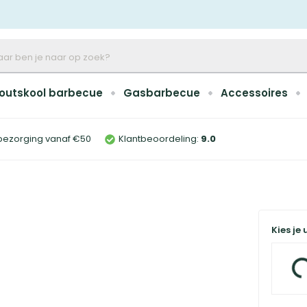
outskool barbecue
Gasbarbecue
Accessoires
bezorging vanaf €50
Klantbeoordeling:
9
.0
Kies je 