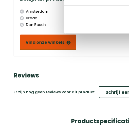
Amsterdam
Doetinchem
Breda
Duiven
Den Bosch
Eindhoven
Vind onze winkels
Reviews
Er zijn nog geen reviews voor dit product
Schrijf ee
Productspecificati