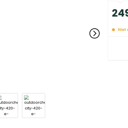
24
Niet