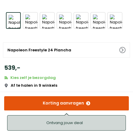
Napoleon Freestyle 24 Plancha
539
,
-
Kies zelf je bezorgdag
Af te halen in 9 winkels
Korting aanvragen
Ontvang jouw deal