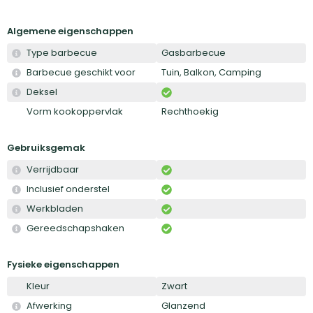
Algemene eigenschappen
Type barbecue
Gasbarbecue
Barbecue geschikt voor
Tuin, Balkon, Camping
Deksel
Vorm kookoppervlak
Rechthoekig
Gebruiksgemak
Verrijdbaar
Inclusief onderstel
Werkbladen
Gereedschapshaken
Fysieke eigenschappen
Kleur
Zwart
Afwerking
Glanzend