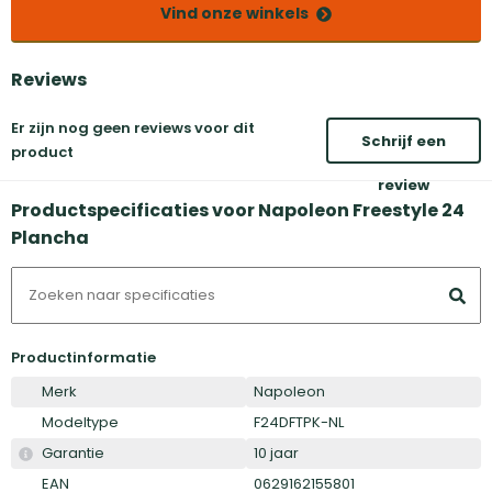
Vind onze winkels
Reviews
Er zijn nog geen reviews voor dit
Schrijf een
product
review
Productspecificaties voor Napoleon Freestyle 24
Plancha
Productinformatie
Merk
Napoleon
Modeltype
F24DFTPK-NL
Garantie
10 jaar
EAN
0629162155801