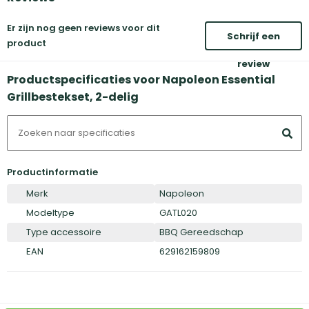
Er zijn nog geen reviews voor dit
Schrijf een
product
review
Productspecificaties voor Napoleon Essential
Grillbestekset, 2-delig
Productinformatie
Merk
Napoleon
Modeltype
GATL020
Type accessoire
BBQ Gereedschap
EAN
629162159809