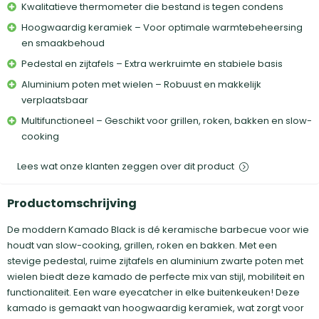
Kwalitatieve thermometer die bestand is tegen condens
Hoogwaardig keramiek – Voor optimale warmtebeheersing
en smaakbehoud
Pedestal en zijtafels – Extra werkruimte en stabiele basis
Aluminium poten met wielen – Robuust en makkelijk
verplaatsbaar
Multifunctioneel – Geschikt voor grillen, roken, bakken en slow-
cooking
Lees wat onze klanten zeggen over dit product
Productomschrijving
De moddern Kamado Black is dé keramische barbecue voor wie
houdt van slow-cooking, grillen, roken en bakken. Met een
stevige pedestal, ruime zijtafels en aluminium zwarte poten met
wielen biedt deze kamado de perfecte mix van stijl, mobiliteit en
functionaliteit. Een ware eyecatcher in elke buitenkeuken! Deze
kamado is gemaakt van hoogwaardig keramiek, wat zorgt voor