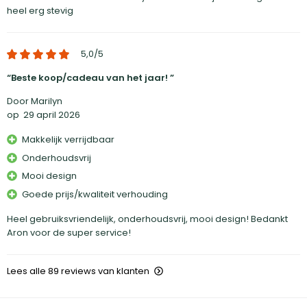
heel erg stevig
5,0
/5
Beste koop/cadeau van het jaar!
Door Marilyn
op
29 april 2026
Makkelijk verrijdbaar
Onderhoudsvrij
Mooi design
Goede prijs/kwaliteit verhouding
Heel gebruiksvriendelijk, onderhoudsvrij, mooi design! Bedankt
Aron voor de super service!
Lees alle 89 reviews van klanten