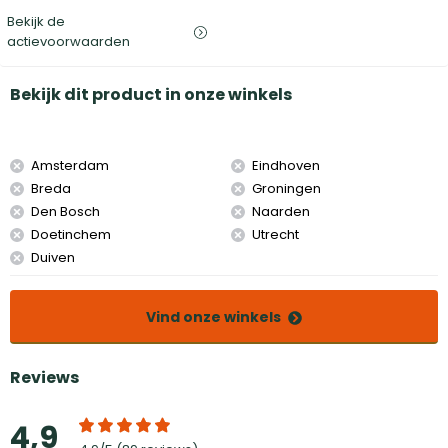
Bekijk de
actievoorwaarden
Bekijk dit product in onze winkels
Amsterdam
Eindhoven
Breda
Groningen
Den Bosch
Naarden
Doetinchem
Utrecht
Duiven
Vind onze winkels
Reviews
4,9