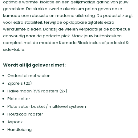
optimale warmte-isolatie en een gelijkmatige garing van jouw
gerechten. De strakke zwarte aluminium poten geven deze
kamado een robuuste en moderne uitstraling. De pedestal zorgt
voor extra stabiliteit, terwijl de opklapbare zijtafels extra
werkruimte bieden. Dankzij de wielen verplaats je de barbecue
eenvoudig naar de perfecte plek. Maak jouw buitenkeuken
compleet met de moddern Kamado Black inclusief pedestal &
side-table.
Wordt altijd geleverd met:
Onderstel met wielen
Zijtafels (2x)
Halve maan RVS roosters (2x)
Plate setter
Plate setter basket / multilevel systeem
Houtskool rooster
Aspook
Handleiding