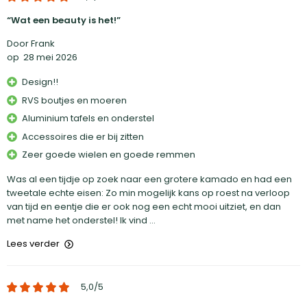
Wat een beauty is het!
Door Frank
op
28 mei 2026
Design!!
RVS boutjes en moeren
Aluminium tafels en onderstel
Accessoires die er bij zitten
Zeer goede wielen en goede remmen
Was al een tijdje op zoek naar een grotere kamado en had een
tweetale echte eisen: Zo min mogelijk kans op roest na verloop
van tijd en eentje die er ook nog een echt mooi uitziet, en dan
met name het onderstel! Ik vind ...
Lees verder
5,0
/5