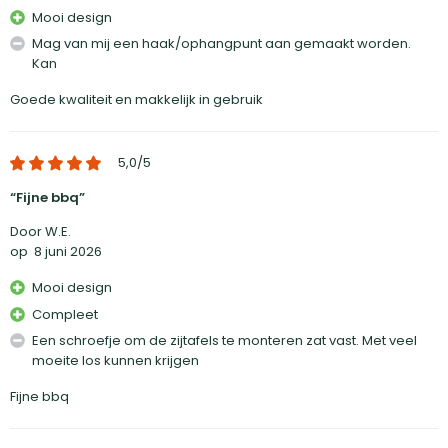
Mooi design
Mag van mij een haak/ophangpunt aan gemaakt worden.
Kan
Goede kwaliteit en makkelijk in gebruik
5,0
/5
Fijne bbq
Door W.E.
op
8 juni 2026
Mooi design
Compleet
Een schroefje om de zijtafels te monteren zat vast. Met veel
moeite los kunnen krijgen
Fijne bbq