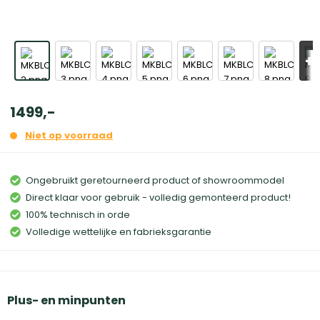
+
1499
,
-
Niet op voorraad
Ongebruikt geretourneerd product of showroommodel
Direct klaar voor gebruik - volledig gemonteerd product!
100% technisch in orde
Volledige wettelijke en fabrieksgarantie
Plus- en minpunten