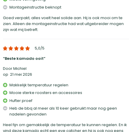
Montageinstructie beknopt
Goed verpakt; alles voelt heel solide aan. Hij is ook mooi om te
zien. Alleen de montageinstructie had wat uitgebreider mogen
zijn wat mij betreft.
5,0
/5
Beste kamado ooit
Door Michiel
op
21 mei 2026
Makkelijk temperatuur regelen
Mooie sterke roosters en accessoires
Hufter proef
Heb de bbq al meer als 10 keer gebruikt maar nog geen
nadelen gevonden
Heel fijn om gemakkelijk de temperatuur te kunnen regelen. En ik
vind deze kamado echt een eye catcher en hij is ook nog eens