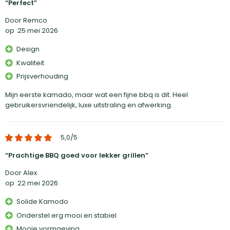
Perfect
Door Remco
op
25 mei 2026
Design
Kwaliteit
Prijsverhouding
Mijn eerste kamado, maar wat een fijne bbq is dit. Heel
gebruikersvriendelijk, luxe uitstraling en afwerking.
5,0
/5
Prachtige BBQ goed voor lekker grillen
Door Alex
op
22 mei 2026
Solide Kamodo
Onderstel erg mooi en stabiel
Mooie vormgeving