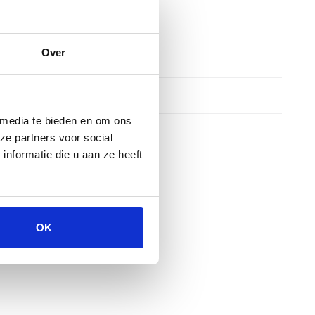
Over
 media te bieden en om ons
ze partners voor social
nformatie die u aan ze heeft
OK