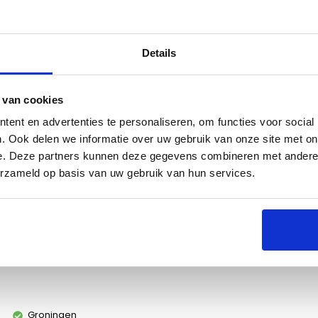
Details
es
 van cookies
ent en advertenties te personaliseren, om functies voor social
. Ook delen we informatie over uw gebruik van onze site met on
e. Deze partners kunnen deze gegevens combineren met andere i
erzameld op basis van uw gebruik van hun services.
lees of groente verbeterd. Deze mix zorgt voor die
kelijk in gebruik, groots in smaak.
Groningen