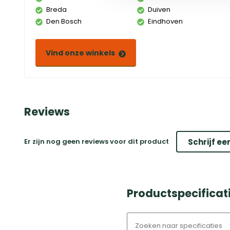
Breda
Duiven
Den Bosch
Eindhoven
Vind onze winkels
Reviews
Er zijn nog geen reviews voor dit product
Schrijf ee
Productspecificat