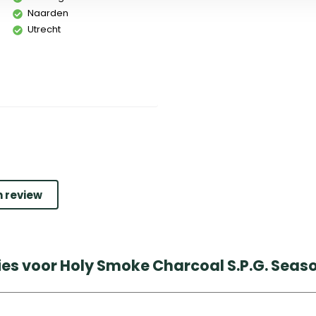
Naarden
Utrecht
n review
ies voor Holy Smoke Charcoal S.P.G. Seas