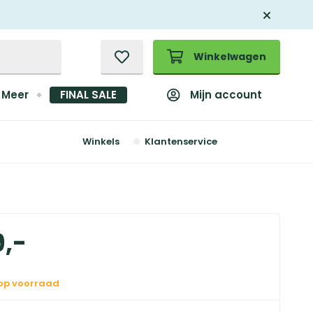
Winkelwagen
Mijn account
Meer
FINAL SALE
Winkels
Klantenservice
9
,
-
 op voorraad