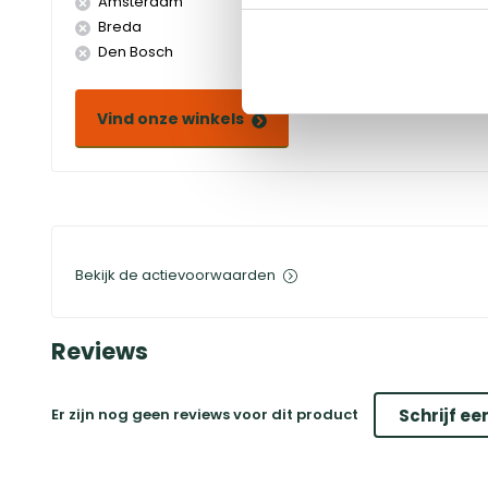
Amsterdam
Doetinchem
Breda
Duiven
Den Bosch
Eindhoven
Vind onze winkels
Bekijk de actievoorwaarden
Reviews
Er zijn nog geen reviews voor dit product
Schrijf ee