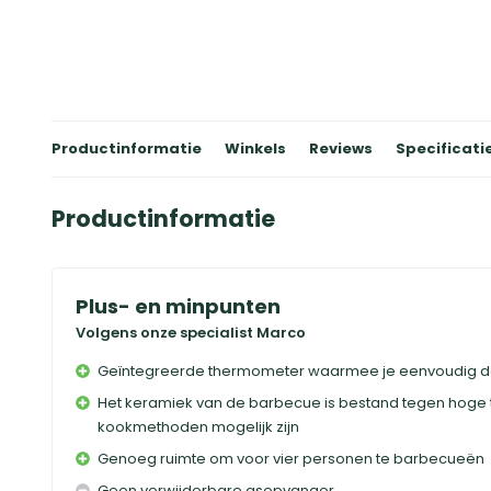
Productinformatie
Winkels
Reviews
Specificati
Productinformatie
Plus- en minpunten
Volgens onze specialist Marco
Geïntegreerde thermometer waarmee je eenvoudig de 
Het keramiek van de barbecue is bestand tegen hoge
kookmethoden mogelijk zijn
Genoeg ruimte om voor vier personen te barbecueën
Geen verwijderbare asopvanger