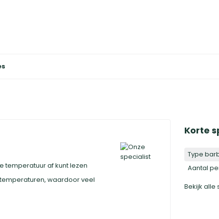
es
Korte s
Type bar
temperatuur af kunt lezen
Aantal p
 temperaturen, waardoor veel
Bekijk alle