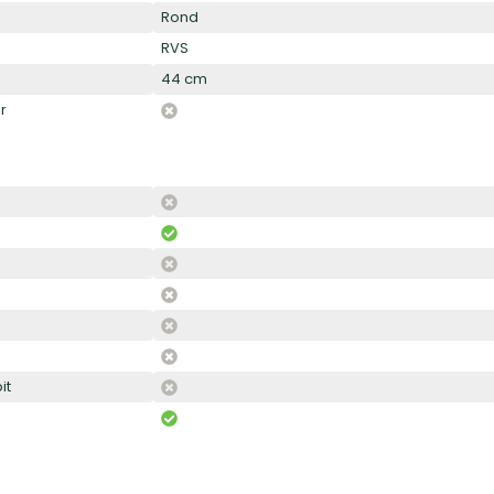
Rond
RVS
44 cm
r
it