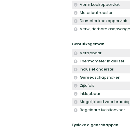
Vorm kookoppervlak
Materiaal rooster
Diameter kookoppervlak
Verwijderbare asopvange
Gebruiksgemak
Verrijdbaar
Thermometer in deksel
Inclusief onderstel
Gereedschapshaken
Zijtafels
Inklapbaar
Mogelijkheid voor braadsp
Regelbare luchttoevoer
Fysieke eigenschappen