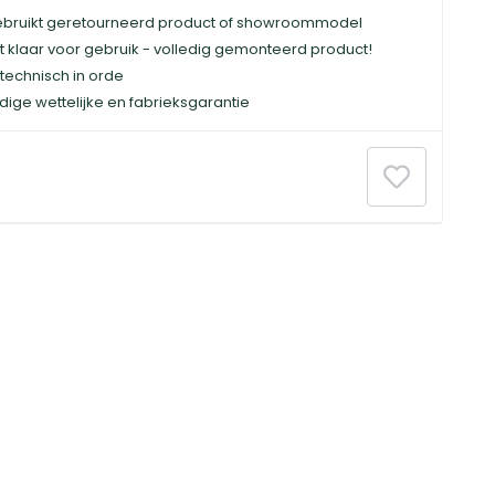
bruikt geretourneerd product of showroommodel
t klaar voor gebruik - volledig gemonteerd product!
technisch in orde
dige wettelijke en fabrieksgarantie