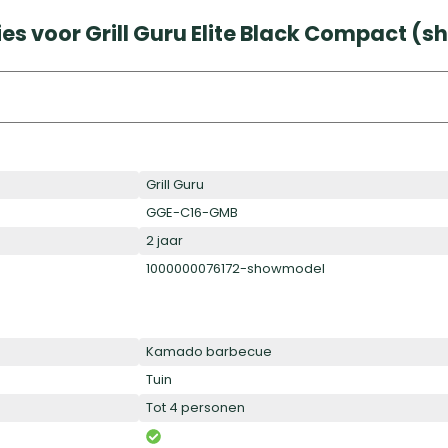
ies voor Grill Guru Elite Black Compact 
Grill Guru
GGE-C16-GMB
2 jaar
1000000076172-showmodel
Kamado barbecue
Tuin
Tot 4 personen