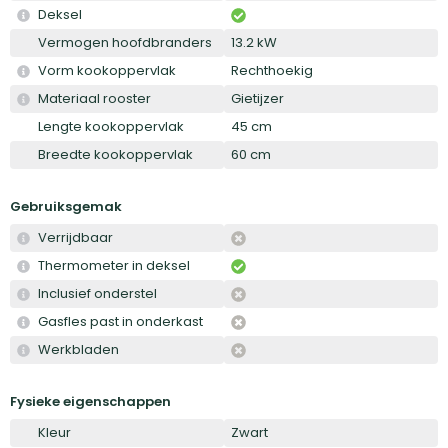
Deksel
Vermogen hoofdbranders
13.2 kW
Vorm kookoppervlak
Rechthoekig
Materiaal rooster
Gietijzer
Lengte kookoppervlak
45 cm
Breedte kookoppervlak
60 cm
Gebruiksgemak
Verrijdbaar
Thermometer in deksel
Inclusief onderstel
Gasfles past in onderkast
Werkbladen
Fysieke eigenschappen
Kleur
Zwart