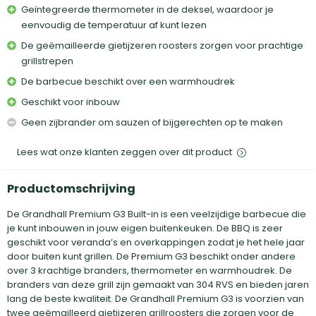
Geïntegreerde thermometer in de deksel, waardoor je
eenvoudig de temperatuur af kunt lezen
De geëmailleerde gietijzeren roosters zorgen voor prachtige
grillstrepen
De barbecue beschikt over een warmhoudrek
Geschikt voor inbouw
Geen zijbrander om sauzen of bijgerechten op te maken
Lees wat onze klanten zeggen over dit product
Productomschrijving
De Grandhall Premium G3 Built-in is een veelzijdige barbecue die
je kunt inbouwen in jouw eigen buitenkeuken. De BBQ is zeer
geschikt voor veranda’s en overkappingen zodat je het hele jaar
door buiten kunt grillen. De Premium G3 beschikt onder andere
over 3 krachtige branders, thermometer en warmhoudrek. De
branders van deze grill zijn gemaakt van 304 RVS en bieden jaren
lang de beste kwaliteit. De Grandhall Premium G3 is voorzien van
twee geëmailleerd gietijzeren grillroosters die zorgen voor de