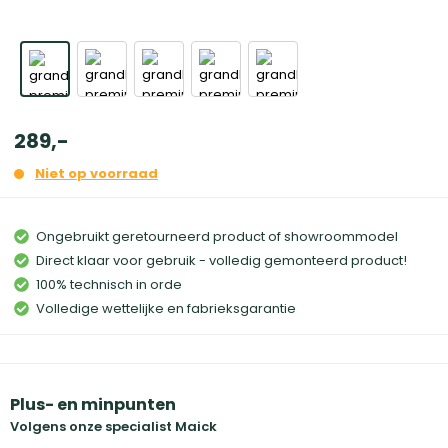
289
,
-
Niet op voorraad
Ongebruikt geretourneerd product of showroommodel
Direct klaar voor gebruik - volledig gemonteerd product!
100% technisch in orde
Volledige wettelijke en fabrieksgarantie
Plus- en minpunten
Volgens onze specialist Maick