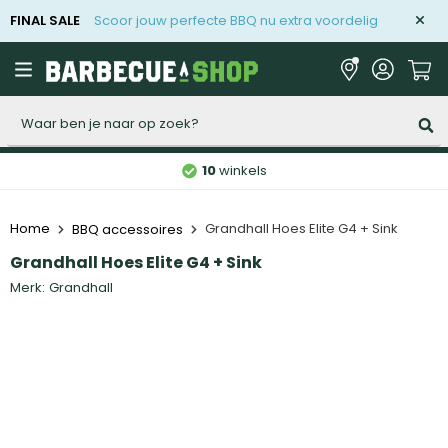
FINAL SALE
Scoor jouw perfecte BBQ nu extra voordelig
Zoeken
10
winkels
Home
Grandhall Hoes Elite G4 + Sink
BBQ accessoires
Grandhall Hoes Elite G4 + Sink
Merk:
Grandhall