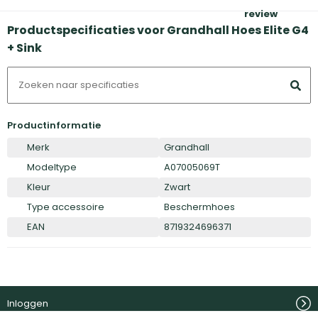
review
Productspecificaties voor Grandhall Hoes Elite G4
+ Sink
Productinformatie
Merk
Grandhall
Modeltype
A07005069T
Kleur
Zwart
Type accessoire
Beschermhoes
EAN
8719324696371
Inloggen