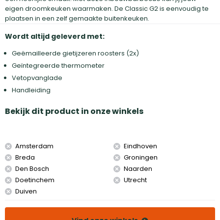
eigen droomkeuken waarmaken. De Classic G2 is eenvoudig te
plaatsen in een zelf gemaakte buitenkeuken.
Wordt altijd geleverd met:
Geëmailleerde gietijzeren roosters (2x)
Geïntegreerde thermometer
Vetopvanglade
Handleiding
Bekijk dit product in onze winkels
Amsterdam
Eindhoven
Breda
Groningen
Den Bosch
Naarden
Doetinchem
Utrecht
Duiven