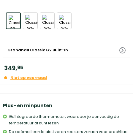
Grandhall Classic G2 Built-In
349
,
95
Niet op voorraad
Plus- en minpunten
Geïntegreerde thermometer, waardoor je eenvoudig de
temperatuur af kunt lezen
De geëmailleerde gietijzeren roosters zorgen voor prachtige