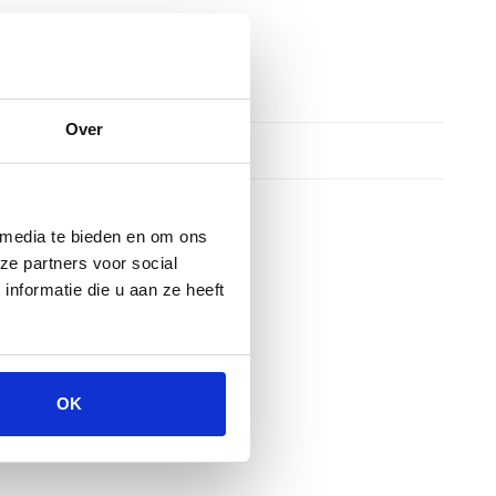
Over
 media te bieden en om ons
ze partners voor social
nformatie die u aan ze heeft
OK