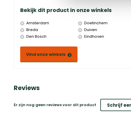
Bekijk dit product in onze winkels
Amsterdam
Doetinchem
Breda
Duiven
Den Bosch
Eindhoven
Vind onze winkels
Reviews
Er zijn nog geen reviews voor dit product
Schrijf ee