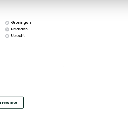
Groningen
Naarden
Utrecht
n review