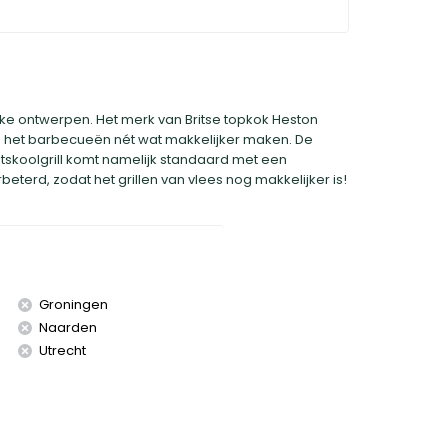
ke ontwerpen. Het merk van Britse topkok Heston
ie het barbecueën nét wat makkelijker maken. De
skoolgrill komt namelijk standaard met een
beterd, zodat het grillen van vlees nog makkelijker is!
Groningen
Naarden
Utrecht