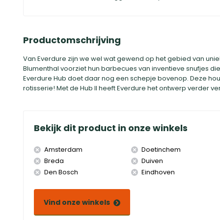
Productomschrijving
Van Everdure zijn we wel wat gewend op het gebied van unie
Blumenthal voorziet hun barbecues van inventieve snufjes d
Everdure Hub doet daar nog een schepje bovenop. Deze hout
rotisserie! Met de Hub II heeft Everdure het ontwerp verder ver
Bekijk dit product in onze winkels
Amsterdam
Doetinchem
Breda
Duiven
Den Bosch
Eindhoven
Vind onze winkels