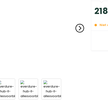
21
Niet