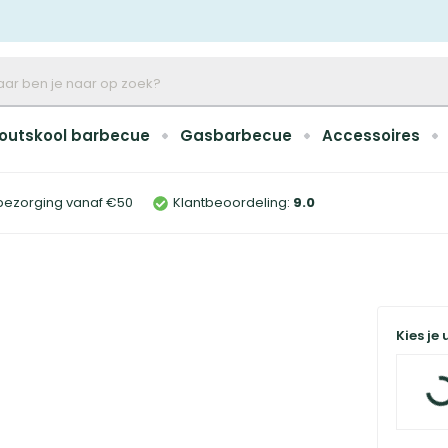
outskool barbecue
Gasbarbecue
Accessoires
bezorging vanaf €50
Klantbeoordeling:
9
.0
Kies je 