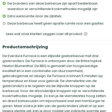
De branders van deze barbecue zijn apart bedienbaar,
waardoor er verschillende kookmethodes mogelijk zijn
Extra werkruimte door de zijtafels
Deze barbecue heeft geen aparte ruimte voor een gasfles
Lees wat onze klanten zeggen over dit product
Productomschrijving
De Everdure Furnace is een stijlvolle gasbarbecue met drie
gasbranders. De Furnace is ontworpen door de Britse topkok
Heston Blumenthal. De BBQ is gemaakt van hoogwaardige
kwaliteit en is een combinatie van duurzaamheid,
gebruiksgemak en design. De Furnace is binnen 5 minuten op
temperatuur en klaar voor gebruik. De vlamsterkte van de
gasbranders is te regelen via de stijlvolle knoppen op de
barbecue. Door de afzonderlijke knoppen zijn er verschillende
kookmethodes mogelijk. Zo kan je de vlamsterktes hoog zetten
en direct barbecueën om bijvoorbeeld snel een hamburger te
garen. Maar zodra je één van de gasbranders uitzet of op een
lagere sterkte zet, kan je door middel van indirecte warmte een