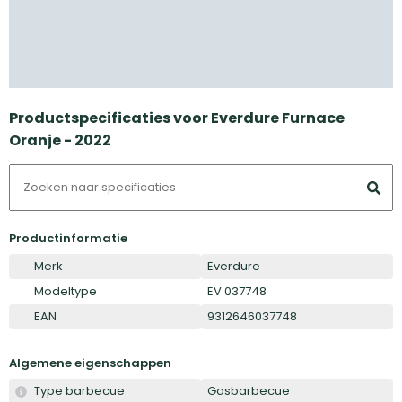
Productspecificaties voor Everdure Furnace
Oranje - 2022
Productinformatie
Merk
Everdure
Modeltype
EV 037748
EAN
9312646037748
Algemene eigenschappen
Type barbecue
Gasbarbecue