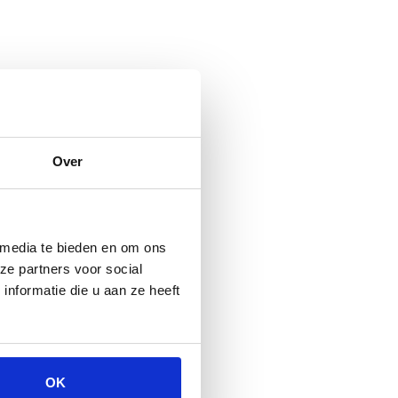
Over
 media te bieden en om ons
ze partners voor social
nformatie die u aan ze heeft
OK