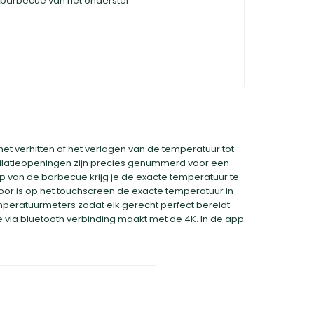
 barbecue van het onderstel
t verhitten of het verlagen van de temperatuur tot
tilatieopeningen zijn precies genummerd voor een
 van de barbecue krijg je de exacte temperatuur te
or is op het touchscreen de exacte temperatuur in
mperatuurmeters zodat elk gerecht perfect bereidt
ie via bluetooth verbinding maakt met de 4K. In de app