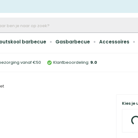
outskool barbecue
Gasbarbecue
Accessoires
bezorging vanaf €50
Klantbeoordeling:
9
.0
et
Kies je 