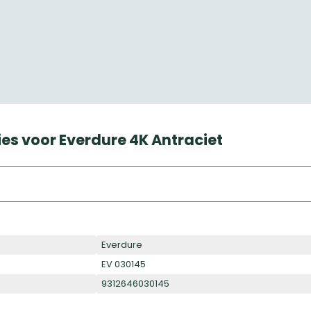
es voor Everdure 4K Antraciet
Everdure
EV 030145
9312646030145