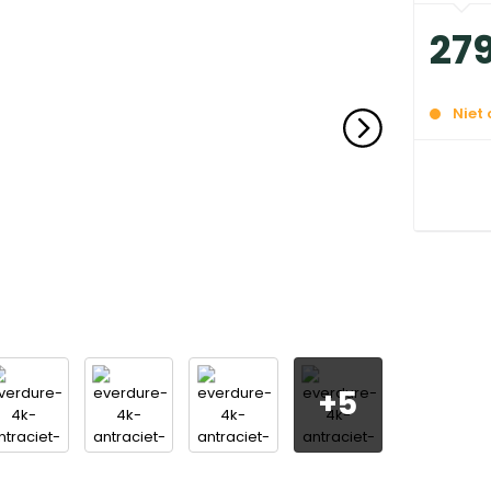
27
Niet
+
5