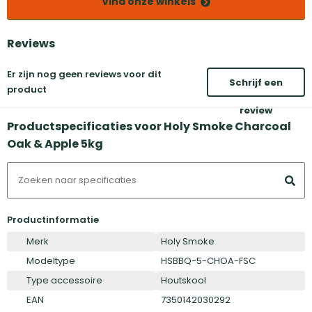
Vind onze winkels
Reviews
Er zijn nog geen reviews voor dit
Schrijf een
product
review
Productspecificaties voor Holy Smoke Charcoal
Oak & Apple 5kg
Productinformatie
Merk
Holy Smoke
Modeltype
HSBBQ-5-CHOA-FSC
Type accessoire
Houtskool
EAN
7350142030292