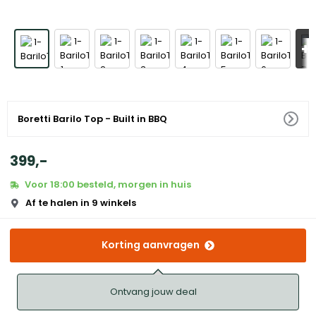
+
Boretti Barilo Top - Built in BBQ
399
,
-
Voor 18:00 besteld, morgen in huis
Af te halen in 9 winkels
Korting aanvragen
Ontvang jouw deal