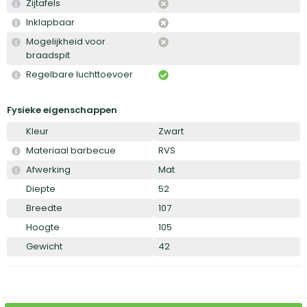
Zijtafels
Inklapbaar
Mogelijkheid voor
braadspit
Regelbare luchttoevoer
Fysieke eigenschappen
Kleur
Zwart
Materiaal barbecue
RVS
Afwerking
Mat
Diepte
52
Breedte
107
Hoogte
105
Gewicht
42