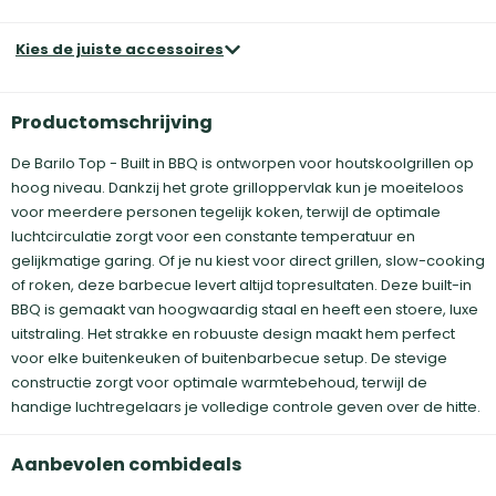
Kies de juiste accessoires
Productomschrijving
De Barilo Top - Built in BBQ is ontworpen voor houtskoolgrillen op
hoog niveau. Dankzij het grote grilloppervlak kun je moeiteloos
voor meerdere personen tegelijk koken, terwijl de optimale
luchtcirculatie zorgt voor een constante temperatuur en
gelijkmatige garing. Of je nu kiest voor direct grillen, slow-cooking
of roken, deze barbecue levert altijd topresultaten. Deze built-in
BBQ is gemaakt van hoogwaardig staal en heeft een stoere, luxe
uitstraling. Het strakke en robuuste design maakt hem perfect
voor elke buitenkeuken of buitenbarbecue setup. De stevige
constructie zorgt voor optimale warmtebehoud, terwijl de
handige luchtregelaars je volledige controle geven over de hitte.
Aanbevolen combideals