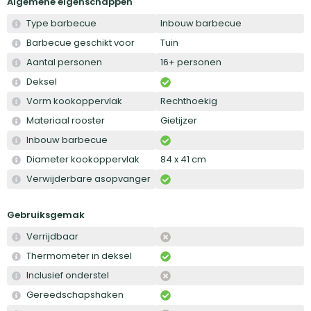
Algemene eigenschappen
Type barbecue
Inbouw barbecue
Barbecue geschikt voor
Tuin
Aantal personen
16+ personen
Deksel
Vorm kookoppervlak
Rechthoekig
Materiaal rooster
Gietijzer
Inbouw barbecue
Diameter kookoppervlak
84 x 41 cm
Verwijderbare asopvanger
Gebruiksgemak
Verrijdbaar
Thermometer in deksel
Inclusief onderstel
Gereedschapshaken