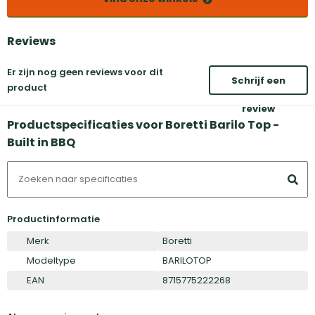
Reviews
Er zijn nog geen reviews voor dit
Schrijf een
product
review
Productspecificaties voor Boretti Barilo Top -
Built in BBQ
Productinformatie
Merk
Boretti
Modeltype
BARILOTOP
EAN
8715775222268