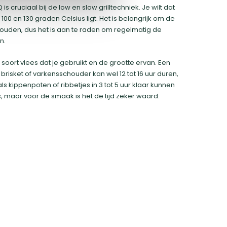
s cruciaal bij de low en slow grilltechniek. Je wilt dat
00 en 130 graden Celsius ligt. Het is belangrijk om de
ouden, dus het is aan te raden om regelmatig de
n.
et soort vlees dat je gebruikt en de grootte ervan. Een
 brisket of varkensschouder kan wel 12 tot 16 uur duren,
als kippenpoten of ribbetjes in 3 tot 5 uur klaar kunnen
es, maar voor de smaak is het de tijd zeker waard.