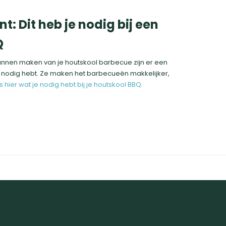
t: Dit heb je nodig bij een
Q
unnen maken van je houtskool barbecue zijn er een
r nodig hebt. Ze maken het barbecueën makkelijker,
s hier wat je nodig hebt bij je houtskool BBQ.