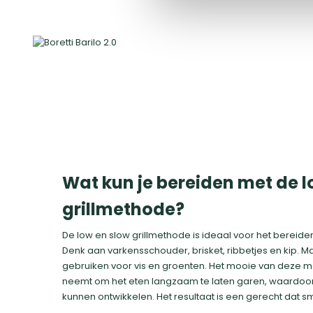
Wat kun je bereiden met de l
grillmethode?
De low en slow grillmethode is ideaal voor het bereide
Denk aan varkensschouder, brisket, ribbetjes en kip. Ma
gebruiken voor vis en groenten. Het mooie van deze met
neemt om het eten langzaam te laten garen, waardoor
kunnen ontwikkelen. Het resultaat is een gerecht dat s