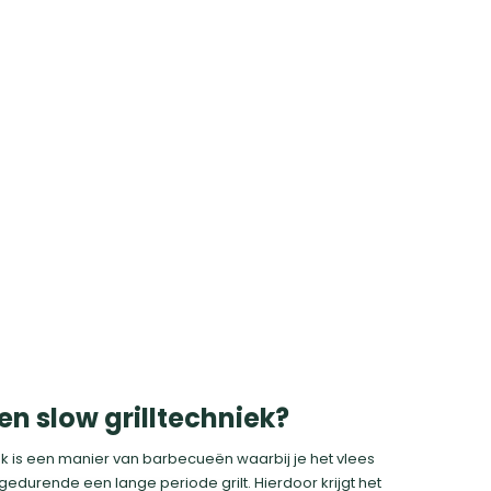
en slow grilltechniek?
ek is een manier van barbecueën waarbij je het vlees
edurende een lange periode grilt. Hierdoor krijgt het