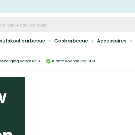
outskool barbecue
Gasbarbecue
Accessoires
bezorging vanaf €50
Klantbeoordeling:
9
.0
w