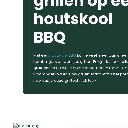
grillen op e
houtskool
BBQ
Met een
houtskool BBQ
kun je veel meer dan allee
hamburgers en worstjes grillen. Er zijn dan ook tall
grilltechnieken die je op deze barbecue toe kunt 
waaronder low en slow grillen. Maar wat is het pre
hoe pas je deze grilltechniek toe?