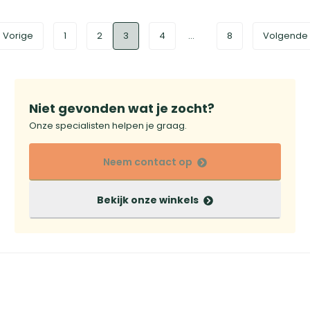
Vorige
1
2
3
4
...
8
Volgende
Niet gevonden wat je zocht?
Onze specialisten helpen je graag.
Neem contact op
Bekijk onze winkels