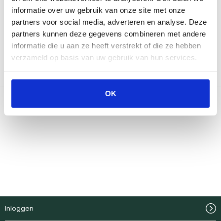
informatie over uw gebruik van onze site met onze
Neem contact op
partners voor social media, adverteren en analyse. Deze
partners kunnen deze gegevens combineren met andere
informatie die u aan ze heeft verstrekt of die ze hebben
Bekijk onze winkels
verzameld op basis van uw gebruik van hun services.
OK
Inloggen