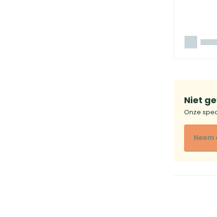
Niet g
Onze speci
Neem 