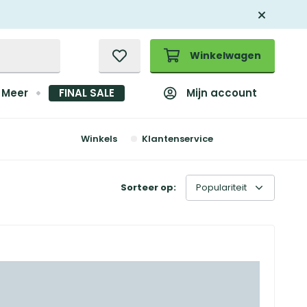
Winkelwagen
Mijn account
Meer
FINAL SALE
Winkels
Klantenservice
Sorteer op: