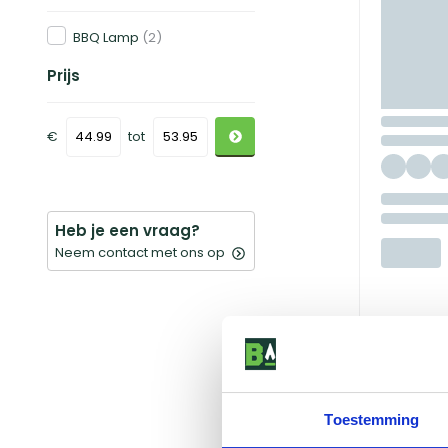
BBQ Lamp
(2)
Prijs
€
tot
Heb je een vraag?
Neem contact met ons op
Toestemming