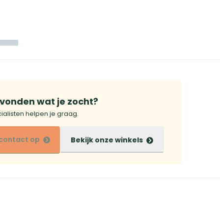
evonden wat je zocht?
alisten helpen je graag.
contact op
Bekijk onze winkels