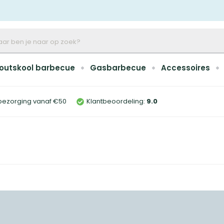
outskool barbecue
Gasbarbecue
Accessoires
bezorging vanaf €50
Klantbeoordeling:
9
.0