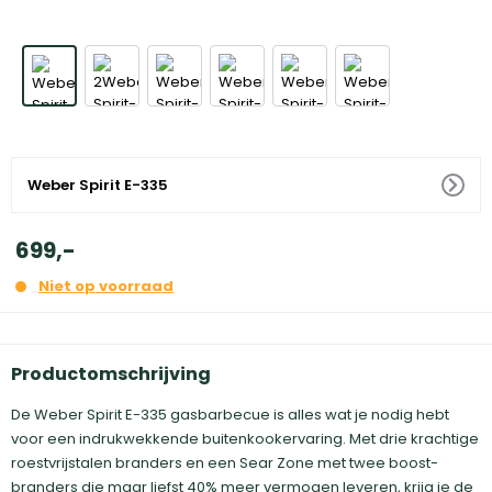
Weber Spirit E-335
699
,
-
Niet op voorraad
Productomschrijving
De Weber Spirit E-335 gasbarbecue is alles wat je nodig hebt
voor een indrukwekkende buitenkookervaring. Met drie krachtige
roestvrijstalen branders en een Sear Zone met twee boost-
branders die maar liefst 40% meer vermogen leveren, krijg je de