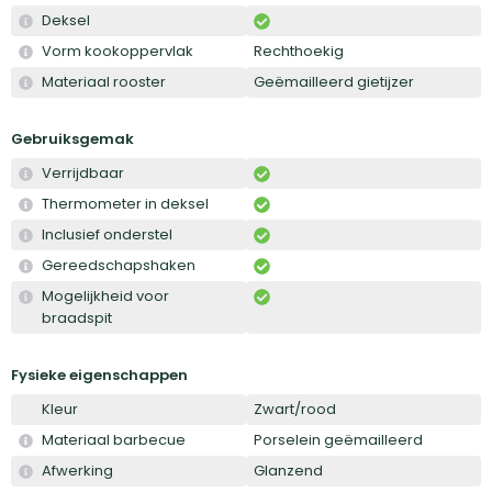
Deksel
Vorm kookoppervlak
Rechthoekig
Materiaal rooster
Geëmailleerd gietijzer
Gebruiksgemak
Verrijdbaar
Thermometer in deksel
Inclusief onderstel
Gereedschapshaken
Mogelijkheid voor
braadspit
Fysieke eigenschappen
Kleur
Zwart/rood
Materiaal barbecue
Porselein geëmailleerd
Afwerking
Glanzend