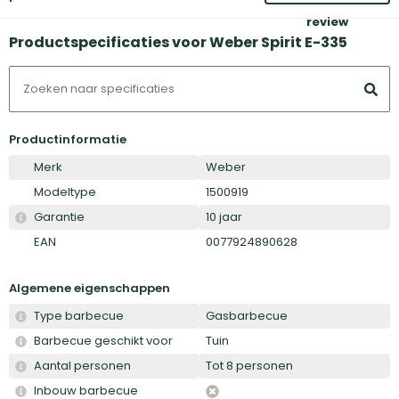
review
Productspecificaties voor Weber Spirit E-335
Productinformatie
Merk
Weber
Modeltype
1500919
Garantie
10 jaar
EAN
0077924890628
Algemene eigenschappen
Type barbecue
Gasbarbecue
Barbecue geschikt voor
Tuin
Aantal personen
Tot 8 personen
Inbouw barbecue