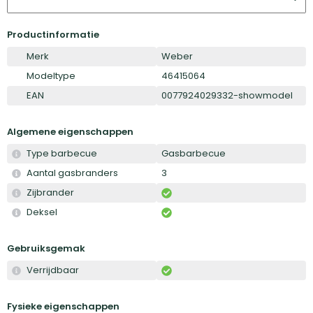
Productinformatie
Merk
Weber
Modeltype
46415064
EAN
0077924029332-showmodel
Algemene eigenschappen
Type barbecue
Gasbarbecue
Aantal gasbranders
3
Zijbrander
Deksel
Gebruiksgemak
Verrijdbaar
Fysieke eigenschappen