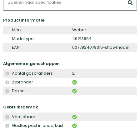
Productinformatie
Merk
Weber
Modeltype
46213664
EAN
0077924078316-showmodel
Algemene eigenschappen
Aantal gasbranders
2
Zijbrander
Deksel
Gebruiksgemak
Verrijdbaar
Gasfles past in onderkast