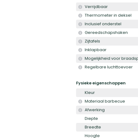
Verrijdbaar
Thermometer in deksel
Inclusief onderstel
Gereedschapshaken
Zijtafels
Inklapbaar
Mogelijkheid voor braadsp
Regelbare luchttoevoer
Fysieke eigenschappen
Kleur
Materiaal barbecue
Afwerking
Diepte
Breedte
Hoogte