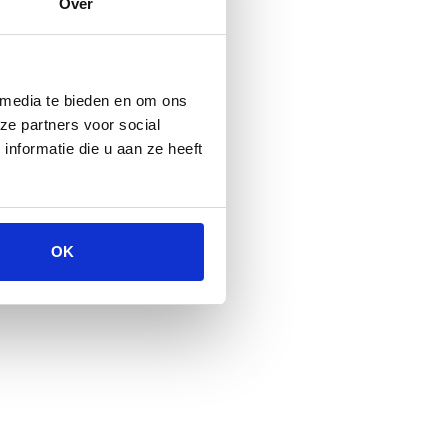
Over
 media te bieden en om ons
ze partners voor social
nformatie die u aan ze heeft
OK