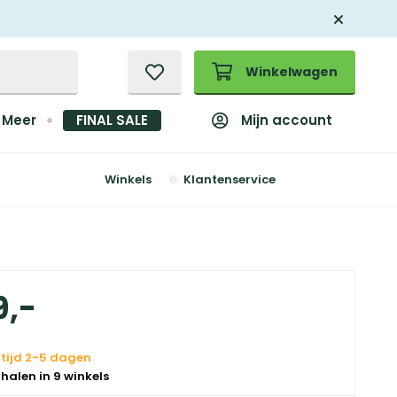
Winkelwagen
Mijn account
Meer
FINAL SALE
Winkels
Klantenservice
9
,
-
rtijd 2-5 dagen
 halen in 9 winkels