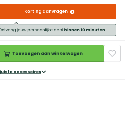
Korting aanvragen
Ontvang jouw persoonlijke deal
binnen 10 minuten
Toevoegen aan winkelwagen
 juiste accessoires