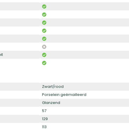
it
Zwart/rood
Porselein geëmailleerd
Glanzend
57
129
113