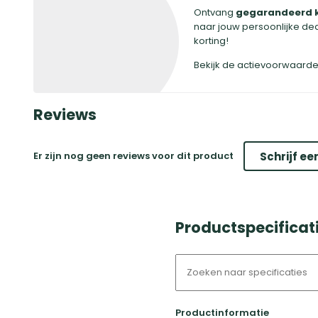
Ontvang
gegarandeerd 
naar jouw persoonlijke de
korting!
Bekijk de actievoorwaard
Reviews
Er zijn nog geen reviews voor dit product
Schrijf ee
Productspecificat
Productinformatie