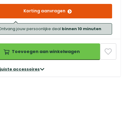
Korting aanvragen
Ontvang jouw persoonlijke deal
binnen 10 minuten
Toevoegen aan winkelwagen
 juiste accessoires