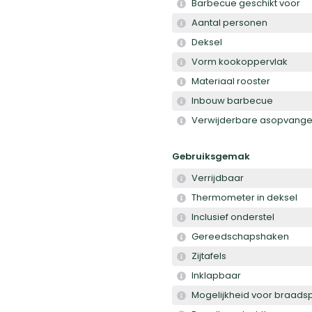
Barbecue geschikt voor
Aantal personen
Deksel
Vorm kookoppervlak
Materiaal rooster
Inbouw barbecue
Verwijderbare asopvange
Gebruiksgemak
Verrijdbaar
Thermometer in deksel
Inclusief onderstel
Gereedschapshaken
Zijtafels
Inklapbaar
Mogelijkheid voor braadsp