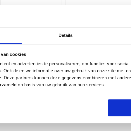
1ᵉ accessoire
2ᵉ accessoire
Kies alternatief
Kies alternatief
Details
 van cookies
ent en advertenties te personaliseren, om functies voor social
. Ook delen we informatie over uw gebruik van onze site met on
Groningen
e. Deze partners kunnen deze gegevens combineren met andere i
Naarden
erzameld op basis van uw gebruik van hun services.
Utrecht