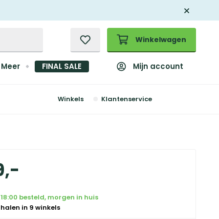
Winkelwagen
Mijn account
Meer
FINAL SALE
Winkels
Klantenservice
9
,
-
18:00 besteld, morgen in huis
 halen in 9 winkels