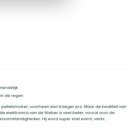
iendelijk
 in de regen
e pelletsmoker, voorheen een traeger pro. Maar de kwaliteit van
de elektronica van de Weber is veel beter, vooral voor de
somstandigheden. Hij word super snel warm, verbi...