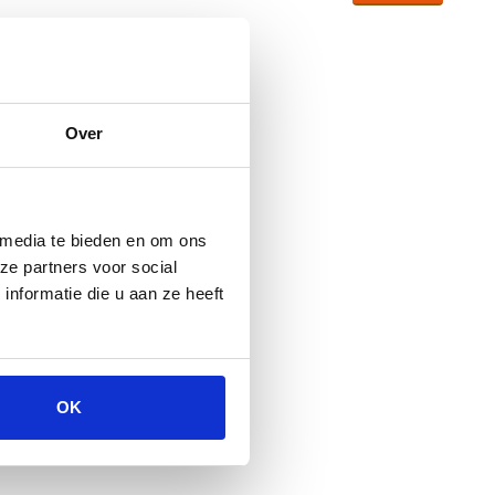
Over
 media te bieden en om ons
ze partners voor social
nformatie die u aan ze heeft
OK