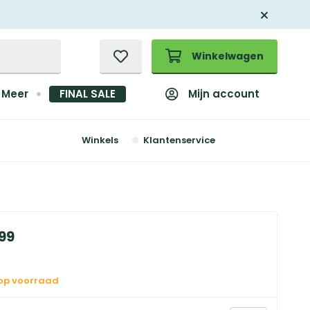
Winkelwagen
Mijn account
Meer
FINAL SALE
Winkels
Klantenservice
99
 op voorraad