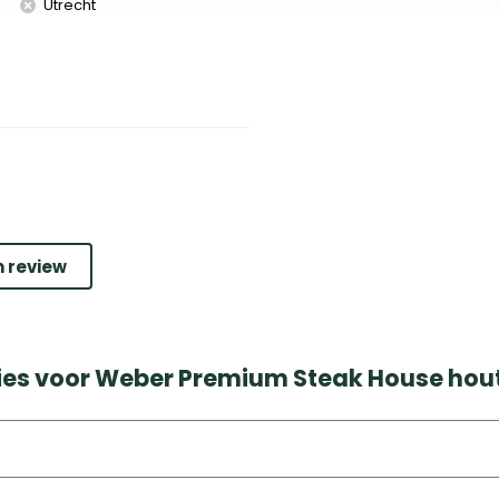
Utrecht
n review
ies voor Weber Premium Steak House hout