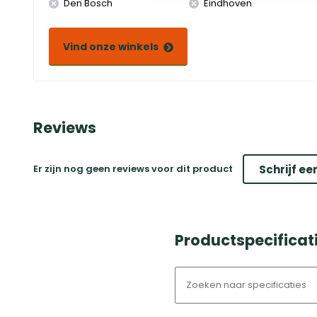
Den Bosch
Eindhoven
Vind onze winkels
Reviews
Er zijn nog geen reviews voor dit product
Schrijf ee
Productspecificat