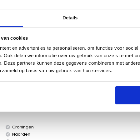
Details
 van cookies
es
ent en advertenties te personaliseren, om functies voor social
. Ook delen we informatie over uw gebruik van onze site met on
e. Deze partners kunnen deze gegevens combineren met andere i
erzameld op basis van uw gebruik van hun services.
ol. De zak heeft een inhoud van 7 kg.
Groningen
Naarden