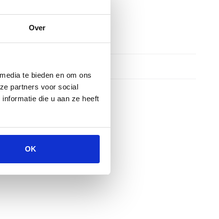
Over
 media te bieden en om ons
ze partners voor social
nformatie die u aan ze heeft
OK