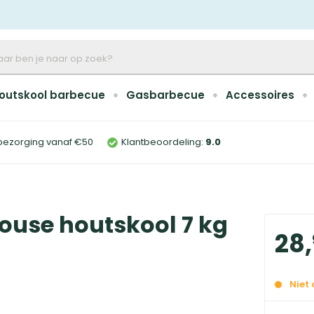
outskool barbecue
Gasbarbecue
Accessoires
bezorging vanaf €50
Klantbeoordeling:
9
.0
use houtskool 7 kg
28
,
Niet