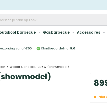
outskool barbecue
Gasbarbecue
Accessoires
bezorging vanaf €50
Klantbeoordeling:
9
.0
len
Weber Genesis E-335W (showmodel)
 (showmodel)
89
Niet