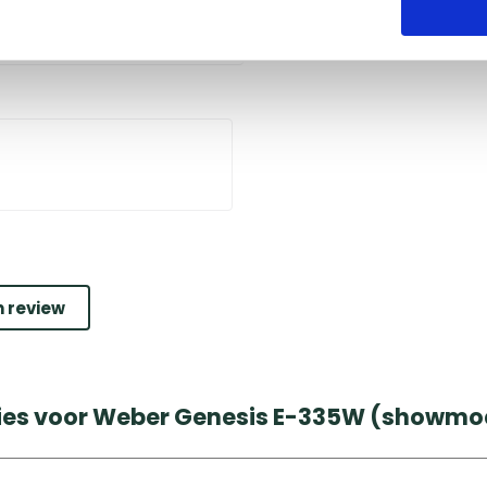
n review
ties voor Weber Genesis E-335W (showmo