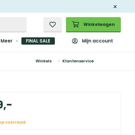
Winkelwagen
Mijn account
Meer
FINAL SALE
Winkels
Klantenservice
9
,
-
 op voorraad