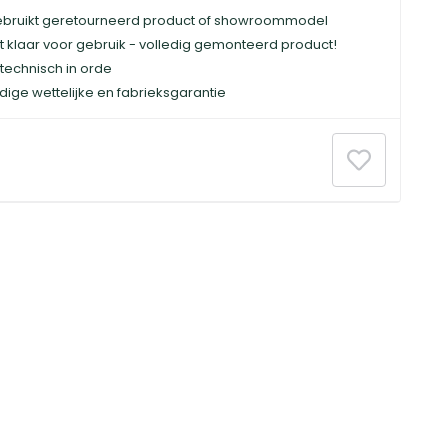
bruikt geretourneerd product of showroommodel
t klaar voor gebruik - volledig gemonteerd product!
technisch in orde
dige wettelijke en fabrieksgarantie