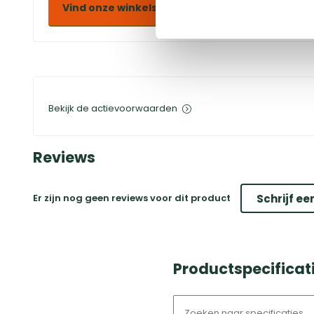
Vind onze winkels
Bekijk de actievoorwaarden
Reviews
Er zijn nog geen reviews voor dit product
Schrijf ee
Productspecifica