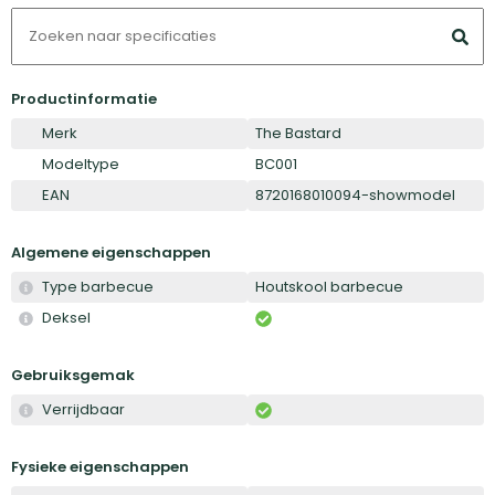
Productinformatie
Merk
The Bastard
Modeltype
BC001
EAN
8720168010094-showmodel
Algemene eigenschappen
Type barbecue
Houtskool barbecue
Deksel
Gebruiksgemak
Verrijdbaar
Fysieke eigenschappen