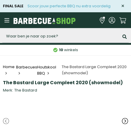
FINAL SALE
Scoor jouw perfecte BBQ nu extra voordelig
Zoeken
10
winkels
Houtskool
The Bastard Large Compleet 2020
Home
Barbecues
(showmodel)
BBQ
The Bastard Large Compleet 2020 (showmodel)
Merk:
The Bastard