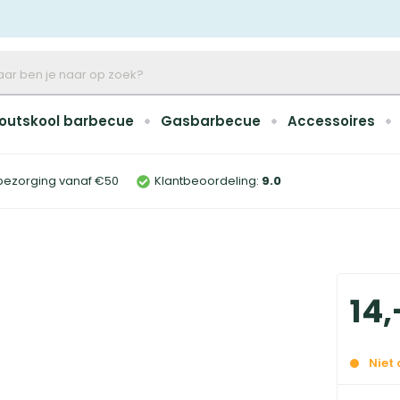
outskool barbecue
Gasbarbecue
Accessoires
bezorging vanaf €50
Klantbeoordeling:
9
.0
14
,
Niet