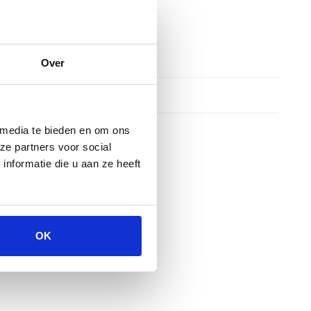
Over
 media te bieden en om ons
ze partners voor social
nformatie die u aan ze heeft
OK