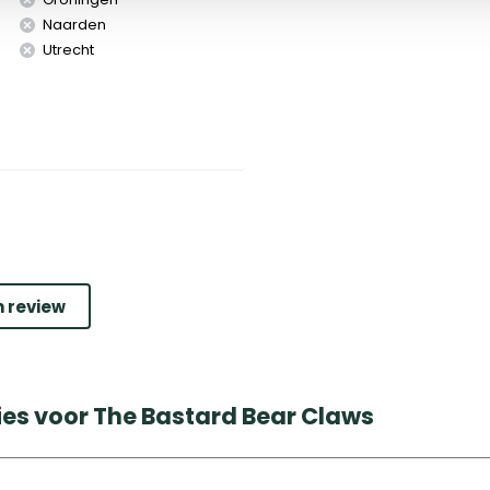
Naarden
Utrecht
n review
ies voor The Bastard Bear Claws