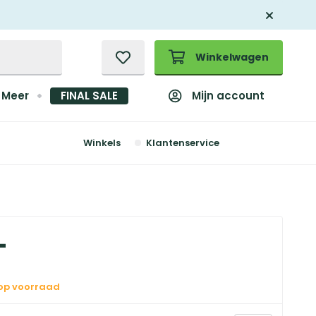
Winkelwagen
Mijn account
Meer
FINAL SALE
Winkels
Klantenservice
-
 op voorraad