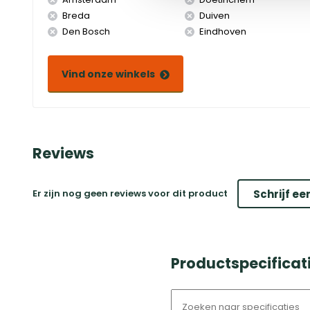
Breda
Duiven
Den Bosch
Eindhoven
Vind onze winkels
Reviews
Er zijn nog geen reviews voor dit product
Schrijf ee
Productspecificat