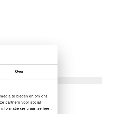
pecificaties
Over
becue
Gasbarbecue
 specificaties
 media te bieden en om ons
ze partners voor social
nformatie die u aan ze heeft