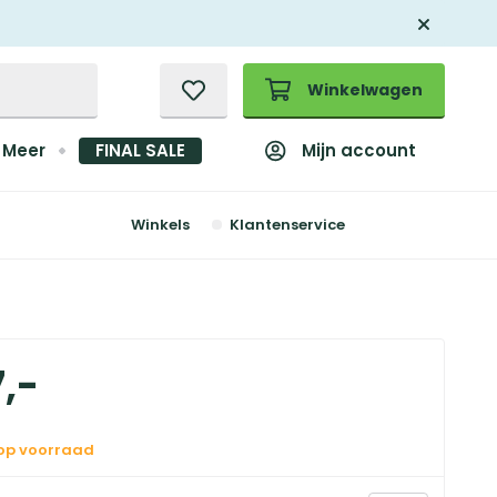
Winkelwagen
Mijn account
Meer
FINAL SALE
Winkels
Klantenservice
7
,
-
 op voorraad