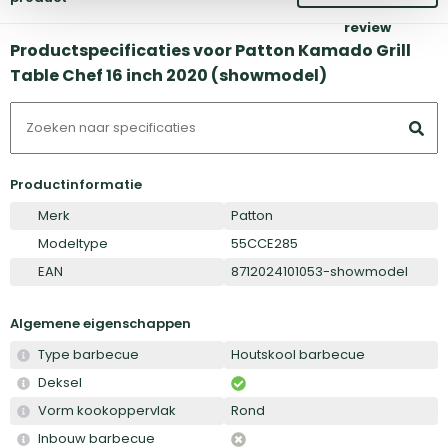
review
Productspecificaties voor Patton Kamado Grill
Table Chef 16 inch 2020 (showmodel)
Productinformatie
Merk
Patton
Modeltype
55CCE285
EAN
8712024101053-showmodel
Algemene eigenschappen
Type barbecue
Houtskool barbecue
Deksel
Vorm kookoppervlak
Rond
Inbouw barbecue