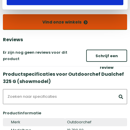
Duiven
Vind onze winkels
Reviews
Er zijn nog geen reviews voor dit
Schrijf een
product
review
Productspecificaties voor Outdoorchef Dualchef
325 G (showmodel)
Productinformatie
Merk
Outdoorchef