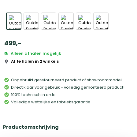
499
,
-
Alleen afhalen mogelijk
Af te halen in 2 winkels
Ongebruikt geretourneerd product of showroommodel
Direct klaar voor gebruik - volledig gemonteerd product!
100% technisch in orde
Volledige wettelijke en fabrieksgarantie
Productomschrijving