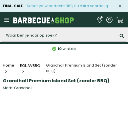
FINAL SALE
Scoor jouw perfecte BBQ nu extra voordelig
Zoeken
10
winkels
Grandhall Premium Island Set (zonder
Home
EOL AVBBQ
BBQ)
Grandhall Premium Island Set (zonder BBQ)
Merk:
Grandhall