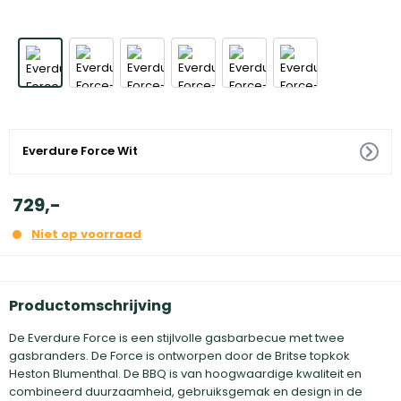
Everdure Force Wit
729
,
-
Niet op voorraad
Productomschrijving
De Everdure Force is een stijlvolle gasbarbecue met twee
gasbranders. De Force is ontworpen door de Britse topkok
Heston Blumenthal. De BBQ is van hoogwaardige kwaliteit en
combineerd duurzaamheid, gebruiksgemak en design in de