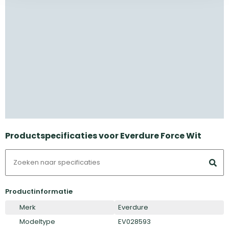
Productspecificaties voor Everdure Force Wit
Productinformatie
Merk
Everdure
Modeltype
EV028593