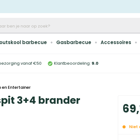
outskool barbecue
Gasbarbecue
Accessoires
bezorging vanaf €50
Klantbeoordeling:
9
.0
 en Entertainer
pit 3+4 brander
69
,
Niet