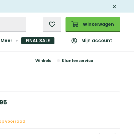
Winkelwagen
Mijn account
Meer
FINAL SALE
Winkels
Klantenservice
95
 op voorraad