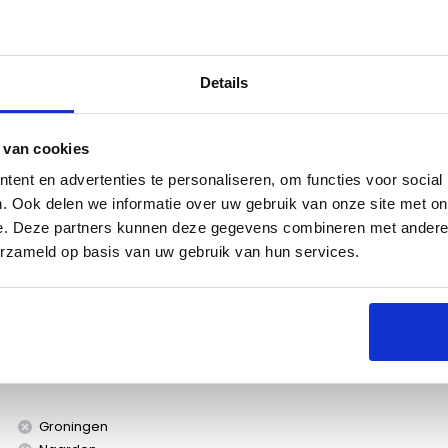
Details
es
 van cookies
ent en advertenties te personaliseren, om functies voor social
. Ook delen we informatie over uw gebruik van onze site met on
e. Deze partners kunnen deze gegevens combineren met andere i
erzameld op basis van uw gebruik van hun services.
ian en Entertainer kun je eenvoudig grote stukken
Groningen