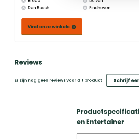
Breda
Duiven
Den Bosch
Eindhoven
Vind onze winkels
Reviews
Er zijn nog geen reviews voor dit product
Schrijf ee
Productspecificat
en Entertainer