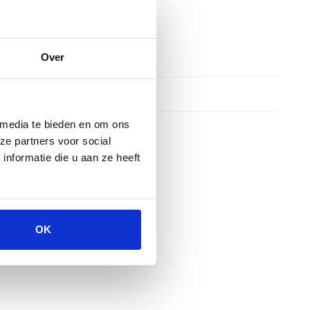
Over
 media te bieden en om ons
ze partners voor social
nformatie die u aan ze heeft
OK