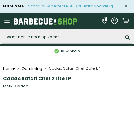
FINAL SALE
Scoor jouw perfecte BBQ nu extra voordelig
Zoeken
10
winkels
Home
Cadac Safari Chef 2 Lite LP
Opruiming
Cadac Safari Chef 2 Lite LP
Merk:
Cadac