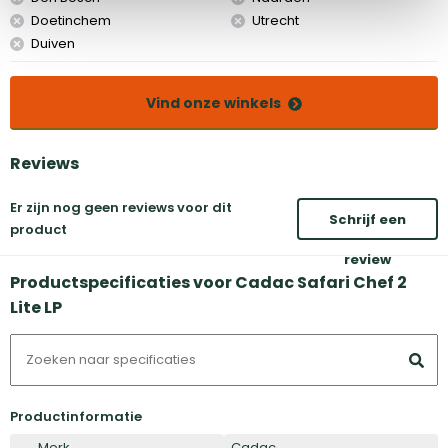
Doetinchem
Utrecht
Duiven
Vind onze winkels
Reviews
Er zijn nog geen reviews voor dit
Schrijf een
product
review
Productspecificaties voor Cadac Safari Chef 2
Lite LP
Productinformatie
Merk
Cadac